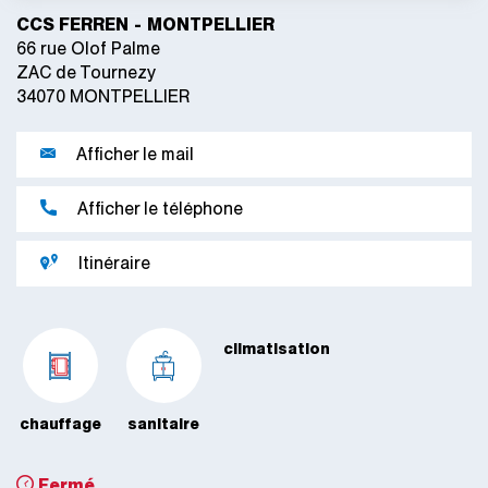
CCS FERREN - MONTPELLIER
66 rue Olof Palme
ZAC de Tournezy
34070 MONTPELLIER
Afficher le mail
Afficher le téléphone
Itinéraire
climatisation
chauffage
sanitaire
Fermé