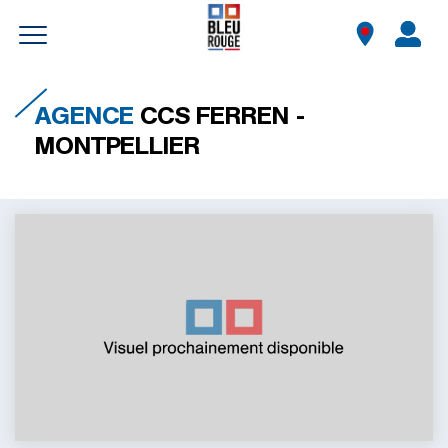
Aller
au
AGENCE
CCS FERREN -
contenu
MONTPELLIER
principal