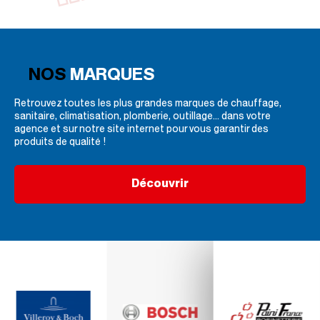
NOS
MARQUES
Retrouvez toutes les plus grandes marques de chauffage,
sanitaire, climatisation, plomberie, outillage... dans votre
agence et sur notre site internet pour vous garantir des
produits de qualité !
Découvrir