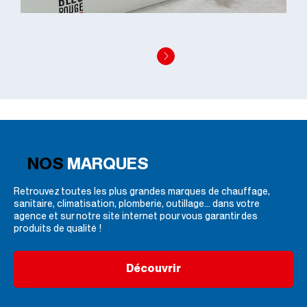
NOS
MARQUES
Retrouvez toutes les plus grandes marques de chauffage,
sanitaire, climatisation, plomberie, outillage... dans votre
agence et sur notre site internet pour vous garantir des
produits de qualité !
Découvrir