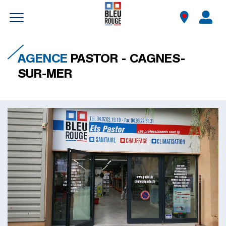
Aller
au
AGENCE
PASTOR - CAGNES-
contenu
SUR-MER
principal