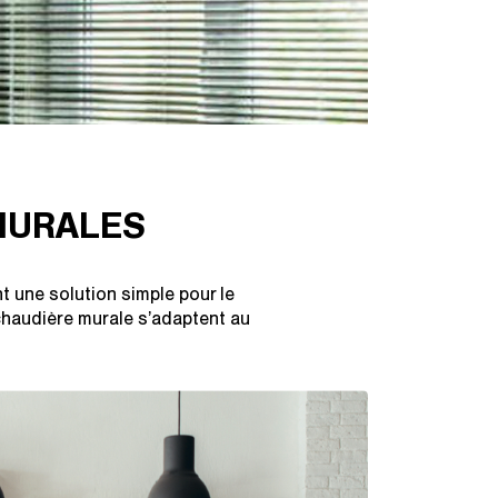
MURALES
nt une solution simple pour le
 chaudière murale s’adaptent au