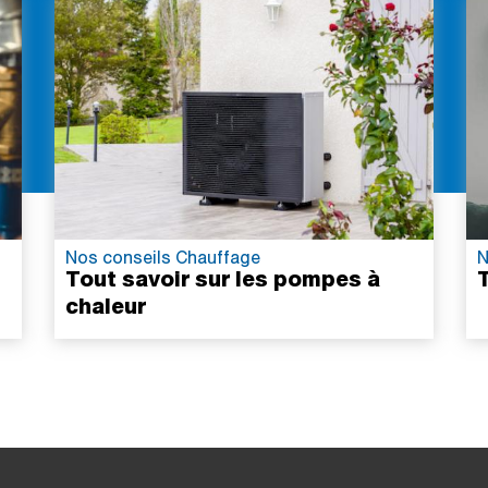
Nos conseils Chauffage
N
Tout savoir sur les pompes à
T
chaleur