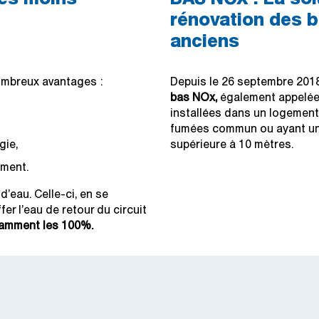
rénovation des b
anciens
ombreux avantages :
Depuis le 26 septembre 201
bas NOx,
également appelées
installées dans un logement
fumées commun ou ayant un 
gie,
supérieure à 10 mètres.
ement.
’eau. Celle-ci, en se
er l’eau de retour du circuit
amment les 100%.