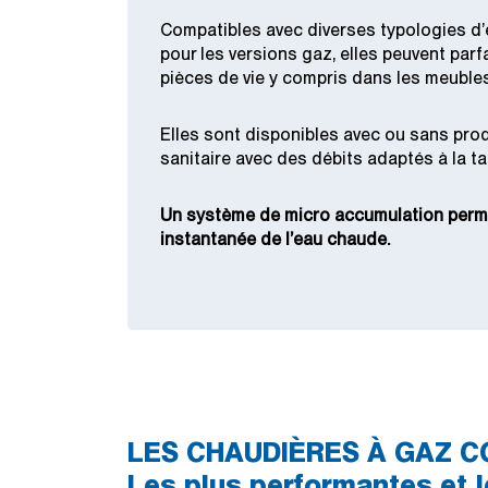
Compatibles avec diverses typologies d
pour les versions gaz, elles peuvent parf
pièces de vie y compris dans les meubles
Elles sont disponibles avec ou sans pro
sanitaire avec des débits adaptés à la tai
Un système de micro accumulation perme
instantanée de l’eau chaude.
LES CHAUDIÈRES À GAZ C
Les plus performantes et 