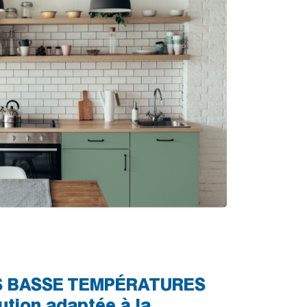
S BASSE TEMPÉRATURES
ution adaptée à la