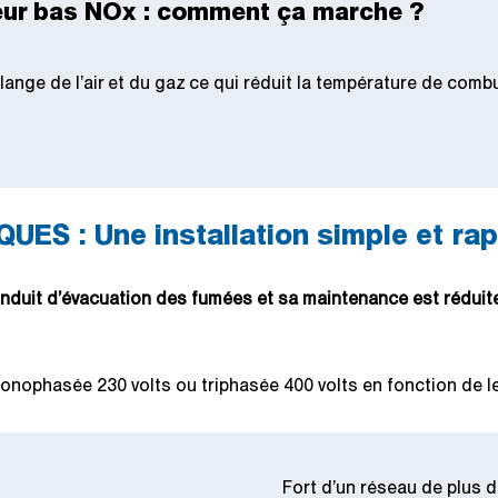
leur bas NOx : comment ça marche ?
lange de l’air et du gaz ce qui réduit la température de comb
S : Une installation simple et rap
nduit d’évacuation des fumées et sa maintenance est réduite
monophasée 230 volts ou triphasée 400 volts en fonction de l
Fort d’un réseau de plus d